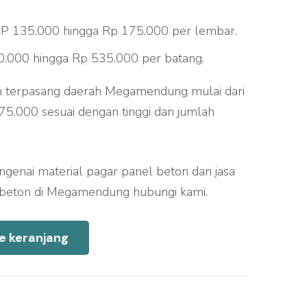
P 135.000 hingga Rp 175.000 per lembar.
.000 hingga Rp 535.000 per batang.
n terpasang daerah Megamendung mulai dari
5.000 sesuai dengan tinggi dan jumlah
engenai material pagar panel beton dan jasa
beton di Megamendung hubungi kami.
e keranjang