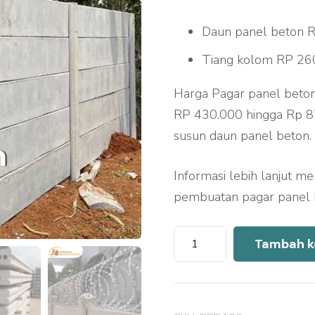
Daun panel beton R
Tiang kolom RP 260
Harga Pagar panel beto
RP 430.000 hingga Rp 87
susun daun panel beton.
Informasi lebih lanjut m
pembuatan pagar panel 
Kuantitas
Tambah k
Harga
Pagar
Panel