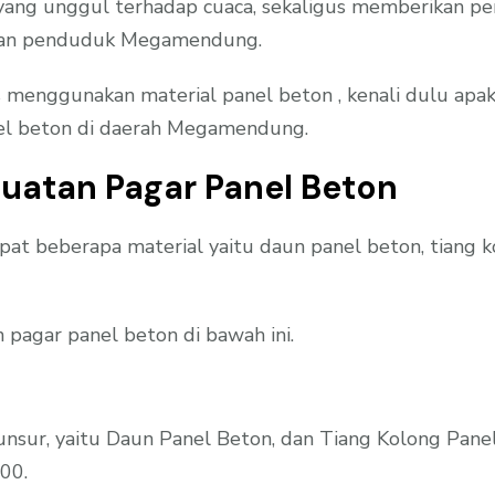
ng unggul terhadap cuaca, sekaligus memberikan perl
langan penduduk Megamendung.
nggunakan material panel beton , kenali dulu apaka
nel beton di daerah Megamendung.
uatan Pagar Panel Beton
at beberapa material yaitu daun panel beton, tiang
 pagar panel beton di bawah ini.
 unsur, yaitu Daun Panel Beton, dan Tiang Kolong Pane
00.