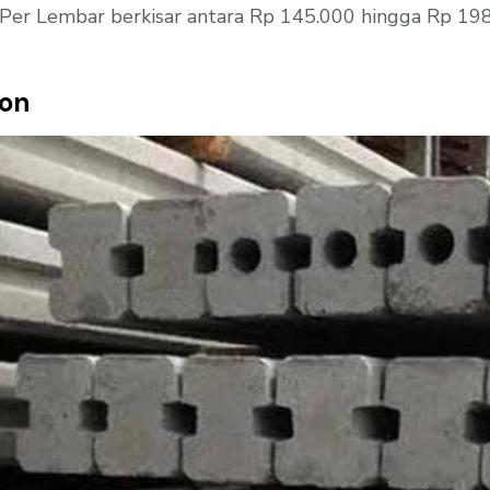
r Lembar berkisar antara Rp 145.000 hingga Rp 198.0
ton