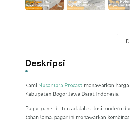
D
Deskripsi
Kami
Nusantara Precast
menawarkan harga 
Kabupaten Bogor Jawa Barat Indonesia.
Pagar panel beton adalah solusi modern da
tahan lama, pagar ini menawarkan kombinasi 