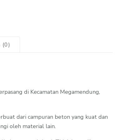
 (0)
 terpasang di Kecamatan Megamendung,
erbuat dari campuran beton yang kuat dan
gi oleh material lain.