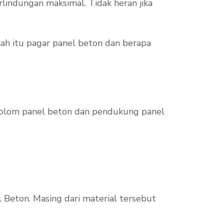
indungan maksimal. Tidak heran jika
h itu pagar panel beton dan berapa
 kolom panel beton dan pendukung panel
l Beton. Masing dari material tersebut