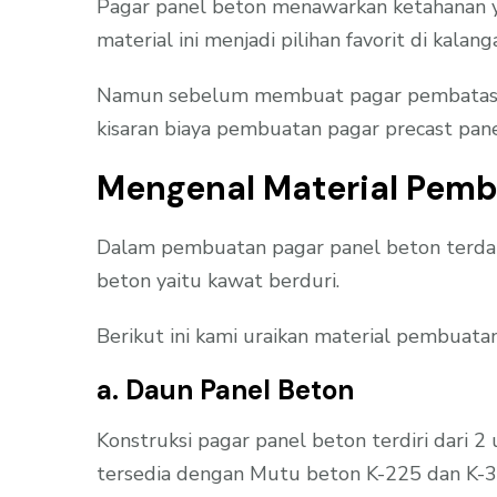
Pagar panel beton menawarkan ketahanan ya
material ini menjadi pilihan favorit di ka
Namun sebelum membuat pagar pembatas me
kisaran biaya pembuatan pagar precast pa
Mengenal Material Pemb
Dalam pembuatan pagar panel beton terdap
beton yaitu kawat berduri.
Berikut ini kami uraikan material pembuatan
a. Daun Panel Beton
Konstruksi pagar panel beton terdiri dari 2
tersedia dengan Mutu beton K-225 dan K-3