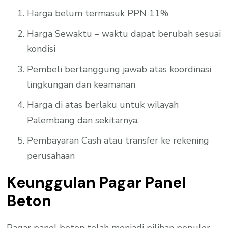
Harga belum termasuk PPN 11%
Harga Sewaktu – waktu dapat berubah sesuai
kondisi
Pembeli bertanggung jawab atas koordinasi
lingkungan dan keamanan
Harga di atas berlaku untuk wilayah
Palembang dan sekitarnya.
Pembayaran Cash atau transfer ke rekening
perusahaan
Keunggulan Pagar Panel
Beton
Pagar panel beton telah menjadi pilihan populer