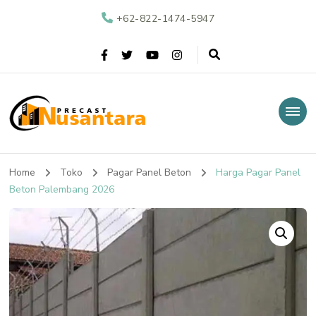
+62-822-1474-5947
Nusantara Precast
Supplier Beton Precast di Indonesia
Home
Toko
Pagar Panel Beton
Harga Pagar Panel
Beton Palembang 2026