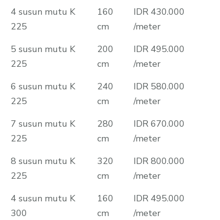
4 susun mutu K
160
IDR 430.000
225
cm
/meter
5 susun mutu K
200
IDR 495.000
225
cm
/meter
6 susun mutu K
240
IDR 580.000
225
cm
/meter
7 susun mutu K
280
IDR 670.000
225
cm
/meter
8 susun mutu K
320
IDR 800.000
225
cm
/meter
4 susun mutu K
160
IDR 495.000
300
cm
/meter