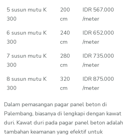
5 susun mutu K
200
IDR 567.000
300
cm
/meter
6 susun mutu K
240
IDR 652.000
300
cm
/meter
7 susun mutu K
280
IDR 735.000
300
cm
/meter
8 susun mutu K
320
IDR 875.000
300
cm
/meter
Dalam pemasangan pagar panel beton di
Palembang, biasanya di lengkapi dengan kawat
duri. Kawat duri pada pagar panel beton adalah
tambahan keamanan yang efektif untuk