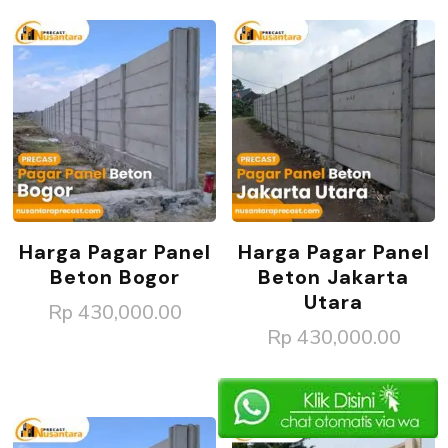
Harga Pagar Panel
Harga Pagar Panel
Beton Bogor
Beton Jakarta
Utara
Rp
430,000.00
Rp
430,000.00