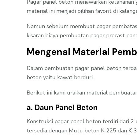
Pagar panel beton menawarkan ketahanan ya
material ini menjadi pilihan favorit di kal
Namun sebelum membuat pagar pembatas me
kisaran biaya pembuatan pagar precast pan
Mengenal Material Pemb
Dalam pembuatan pagar panel beton terdap
beton yaitu kawat berduri.
Berikut ini kami uraikan material pembuatan
a. Daun Panel Beton
Konstruksi pagar panel beton terdiri dari 2
tersedia dengan Mutu beton K-225 dan K-3