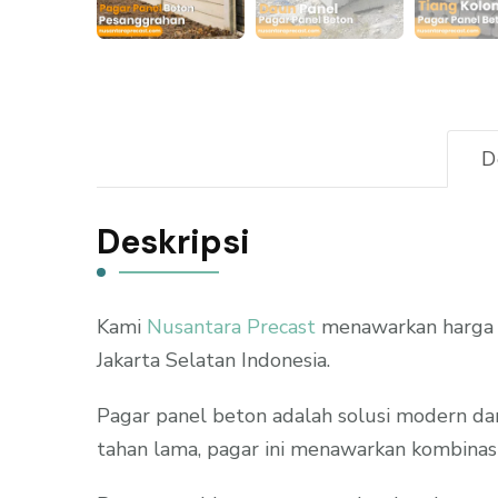
D
Deskripsi
Kami
Nusantara Precast
menawarkan harga p
Jakarta Selatan Indonesia.
Pagar panel beton adalah solusi modern da
tahan lama, pagar ini menawarkan kombinasi 