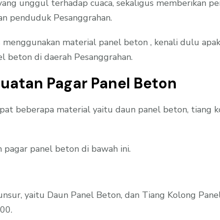
ng unggul terhadap cuaca, sekaligus memberikan perl
angan penduduk Pesanggrahan.
nggunakan material panel beton , kenali dulu apaka
el beton di daerah Pesanggrahan.
uatan Pagar Panel Beton
at beberapa material yaitu daun panel beton, tiang
 pagar panel beton di bawah ini.
 unsur, yaitu Daun Panel Beton, dan Tiang Kolong Pane
00.