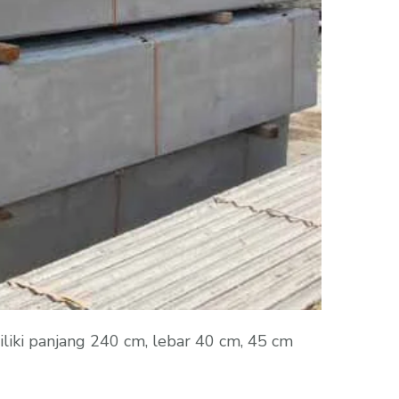
iki panjang 240 cm, lebar 40 cm, 45 cm