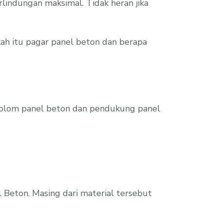
indungan maksimal. Tidak heran jika
h itu pagar panel beton dan berapa
 kolom panel beton dan pendukung panel
l Beton. Masing dari material tersebut