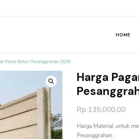
HOME
st
ar Panel Beton Pesanggrahan 2026
Harga Paga
🔍
Pesanggra
Rp
135,000.00
Harga Material untuk me
Pesanggrahan :