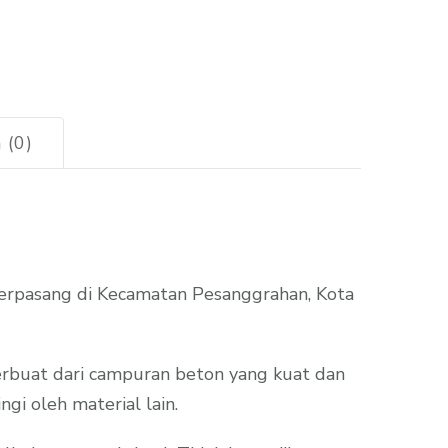
 (0)
erpasang di Kecamatan Pesanggrahan, Kota
erbuat dari campuran beton yang kuat dan
gi oleh material lain.