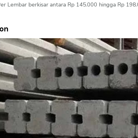
r Lembar berkisar antara Rp 145.000 hingga Rp 198.0
ton