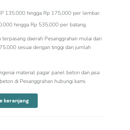
P 135.000 hingga Rp 175.000 per lembar.
.000 hingga Rp 535.000 per batang.
 terpasang daerah Pesanggrahan mulai dari
5.000 sesuai dengan tinggi dan jumlah
engenai material pagar panel beton dan jasa
eton di Pesanggrahan hubungi kami.
e keranjang