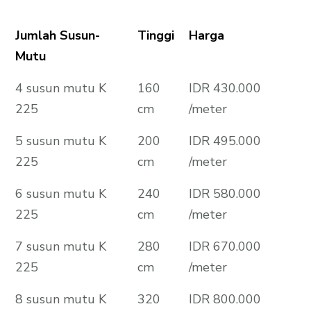
Jumlah Susun-
Tinggi
Harga
Mutu
4 susun mutu K
160
IDR 430.000
225
cm
/meter
5 susun mutu K
200
IDR 495.000
225
cm
/meter
6 susun mutu K
240
IDR 580.000
225
cm
/meter
7 susun mutu K
280
IDR 670.000
225
cm
/meter
8 susun mutu K
320
IDR 800.000