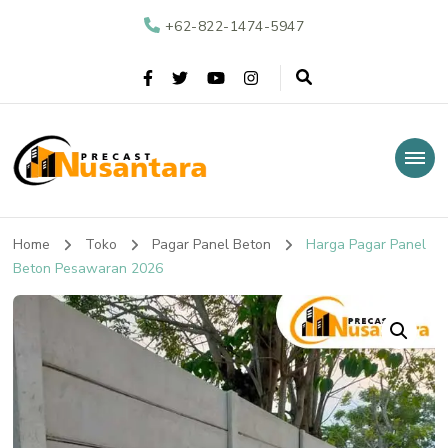
+62-822-1474-5947
Nusantara Precast
Supplier Beton Precast di Indonesia
Home
Toko
Pagar Panel Beton
Harga Pagar Panel
Beton Pesawaran 2026