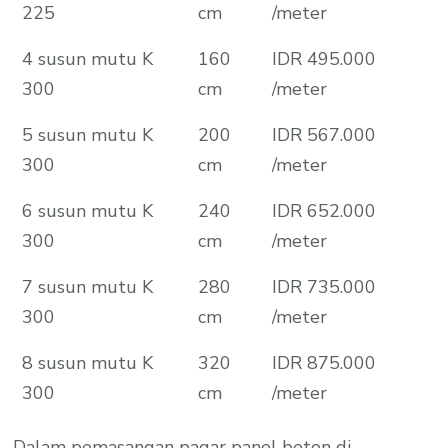
225
cm
/meter
4 susun mutu K
160
IDR 495.000
300
cm
/meter
5 susun mutu K
200
IDR 567.000
300
cm
/meter
6 susun mutu K
240
IDR 652.000
300
cm
/meter
7 susun mutu K
280
IDR 735.000
300
cm
/meter
8 susun mutu K
320
IDR 875.000
300
cm
/meter
Dalam pemasangan pagar panel beton di