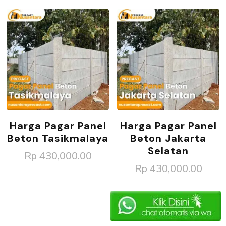
Harga Pagar Panel
Harga Pagar Panel
Beton Tasikmalaya
Beton Jakarta
Selatan
Rp
430,000.00
Rp
430,000.00