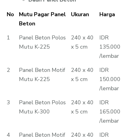
No
Mutu Pagar Panel
Ukuran
Harga
Beton
1
Panel Beton Polos
240 x 40
IDR
Mutu K-225
x 5 cm
135.000
/lembar
2
Panel Beton Motif
240 x 40
IDR
Mutu K-225
x 5 cm
150.000
/lembar
3
Panel Beton Polos
240 x 40
IDR
Mutu K-300
x 5 cm
165.000
/lembar
4
Panel Beton Motif
240 x 40
IDR