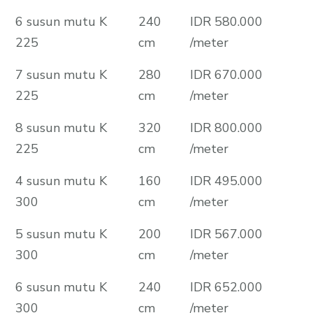
6 susun mutu K
240
IDR 580.000
225
cm
/meter
7 susun mutu K
280
IDR 670.000
225
cm
/meter
8 susun mutu K
320
IDR 800.000
225
cm
/meter
4 susun mutu K
160
IDR 495.000
300
cm
/meter
5 susun mutu K
200
IDR 567.000
300
cm
/meter
6 susun mutu K
240
IDR 652.000
300
cm
/meter