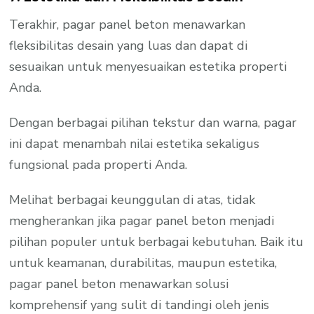
Terakhir, pagar panel beton menawarkan
fleksibilitas desain yang luas dan dapat di
sesuaikan untuk menyesuaikan estetika properti
Anda.
Dengan berbagai pilihan tekstur dan warna, pagar
ini dapat menambah nilai estetika sekaligus
fungsional pada properti Anda.
Melihat berbagai keunggulan di atas, tidak
mengherankan jika pagar panel beton menjadi
pilihan populer untuk berbagai kebutuhan. Baik itu
untuk keamanan, durabilitas, maupun estetika,
pagar panel beton menawarkan solusi
komprehensif yang sulit di tandingi oleh jenis