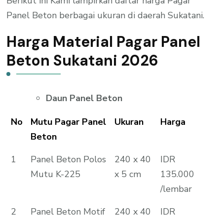
Berikut ini Kami lampirkan daftar harga Pagar
Panel Beton berbagai ukuran di daerah Sukatani.
Harga Material Pagar Panel
Beton Sukatani 2026
Daun Panel Beton
No
Mutu Pagar Panel
Ukuran
Harga
Beton
1
Panel Beton Polos
240 x 40
IDR
Mutu K-225
x 5 cm
135.000
/lembar
2
Panel Beton Motif
240 x 40
IDR