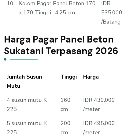
10
Kolom Pagar Panel Beton 170
IDR
x 170 Tinggi : 4.25 cm
535.000
/Batang
Harga Pagar Panel Beton
Sukatani Terpasang 2026
Jumlah Susun-
Tinggi
Harga
Mutu
4 susun mutu K
160
IDR 430.000
225
cm
/meter
5 susun mutu K
200
IDR 495.000
225
cm
/meter