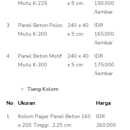
Mutu K-225
x 5 cm
150.000
/lembar
3
Panel Beton Polos
240 x 40
IDR
Mutu K-300
x 5 cm
165.000
/lembar
4
Panel Beton Motif
240 x 40
IDR
Mutu K-300
x 5 cm
175.000
/lembar
Tiang Kolom
No
Ukuran
Harga
1
Kolom Pagar Panel Beton 160
IDR
x 200 Tinggi : 2.25 cm
260.000