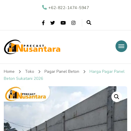
+62-822-1474-5947
Nusantara Precast
Supplier Beton Precast di Indonesia
Home
Toko
Pagar Panel Beton
Harga Pagar Panel
Beton Sukatani 2026