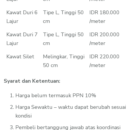
Kawat Duri 6
Tipe L, Tinggi 50
IDR 180.000
Lajur
cm
/meter
Kawat Duri 7
Tipe L, Tinggi 50
IDR 200.000
Lajur
cm
/meter
Kawat Silet
Melingkar, Tinggi
IDR 220.000
50 cm
/meter
Syarat dan Ketentuan:
Harga belum termasuk PPN 10%
Harga Sewaktu – waktu dapat berubah sesuai
kondisi
Pembeli bertanggung jawab atas koordinasi