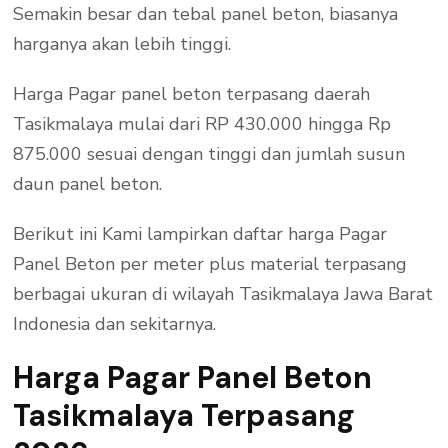
Semakin besar dan tebal panel beton, biasanya
harganya akan lebih tinggi.
Harga Pagar panel beton terpasang daerah
Tasikmalaya mulai dari RP 430.000 hingga Rp
875.000 sesuai dengan tinggi dan jumlah susun
daun panel beton.
Berikut ini Kami lampirkan daftar harga Pagar
Panel Beton per meter plus material terpasang
berbagai ukuran di wilayah Tasikmalaya Jawa Barat
Indonesia dan sekitarnya.
Harga Pagar Panel Beton
Tasikmalaya Terpasang