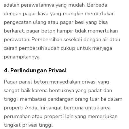
adalah perawatannya yang mudah. Berbeda
dengan pagar kayu yang mungkin memerlukan
pengecatan ulang atau pagar besi yang bisa
berkarat, pagar beton hampir tidak memerlukan
perawatan. Pembersihan sesekali dengan air atau
cairan pembersih sudah cukup untuk menjaga
penampilannya.
4. Perlindungan Privasi
Pagar panel beton menyediakan privasi yang
sangat baik karena bentuknya yang padat dan
tinggi, membatasi pandangan orang luar ke dalam
properti Anda. Ini sangat berguna untuk area
perumahan atau properti lain yang memerlukan
tingkat privasi tinggi.