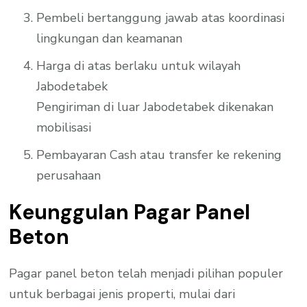
Pembeli bertanggung jawab atas koordinasi
lingkungan dan keamanan
Harga di atas berlaku untuk wilayah
Jabodetabek
Pengiriman di luar Jabodetabek dikenakan
mobilisasi
Pembayaran Cash atau transfer ke rekening
perusahaan
Keunggulan Pagar Panel
Beton
Pagar panel beton telah menjadi pilihan populer
untuk berbagai jenis properti, mulai dari