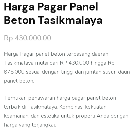
Harga Pagar Panel
Beton Tasikmalaya
Rp
430,000.00
Harga Pagar panel beton terpasang daerah
Tasikmalaya mulai dari RP 430.000 hingga Rp
875.000 sesuai dengan tinggi dan jumlah susun daun
panel beton.
Temukan penawaran harga pagar panel beton
terbaik di Tasikmalaya. Kombinasi kekuatan,
keamanan, dan estetika untuk properti Anda dengan
harga yang terjangkau.