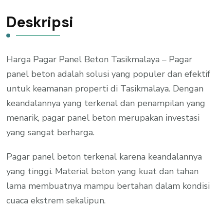
Deskripsi
Harga Pagar Panel Beton Tasikmalaya – Pagar
panel beton adalah solusi yang populer dan efektif
untuk keamanan properti di Tasikmalaya. Dengan
keandalannya yang terkenal dan penampilan yang
menarik, pagar panel beton merupakan investasi
yang sangat berharga.
Pagar panel beton terkenal karena keandalannya
yang tinggi. Material beton yang kuat dan tahan
lama membuatnya mampu bertahan dalam kondisi
cuaca ekstrem sekalipun.