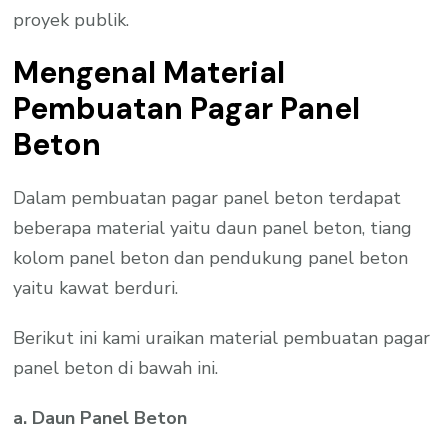
proyek publik.
Mengenal Material
Pembuatan Pagar Panel
Beton
Dalam pembuatan pagar panel beton terdapat
beberapa material yaitu daun panel beton, tiang
kolom panel beton dan pendukung panel beton
yaitu kawat berduri.
Berikut ini kami uraikan material pembuatan pagar
panel beton di bawah ini.
a. Daun Panel Beton