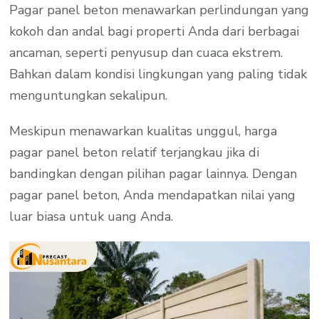
Pagar panel beton menawarkan perlindungan yang
kokoh dan andal bagi properti Anda dari berbagai
ancaman, seperti penyusup dan cuaca ekstrem.
Bahkan dalam kondisi lingkungan yang paling tidak
menguntungkan sekalipun.
Meskipun menawarkan kualitas unggul, harga
pagar panel beton relatif terjangkau jika di
bandingkan dengan pilihan pagar lainnya. Dengan
pagar panel beton, Anda mendapatkan nilai yang
luar biasa untuk uang Anda.