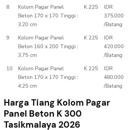
8
Kolom Pagar Panel
K 225
IDR
Beton 170 x 170 Tinggi :
375.000
3.20 cm
/Batang
9
Kolom Pagar Panel
K 225
IDR
Beton 160 x 200 Tinggi :
420.000
3.75 cm
/Batang
10
Kolom Pagar Panel
K 225
IDR
Beton 170 x 170 Tinggi :
480.000
4.25 cm
/Batang
Harga Tiang Kolom Pagar
Panel Beton K 300
Tasikmalaya 2026