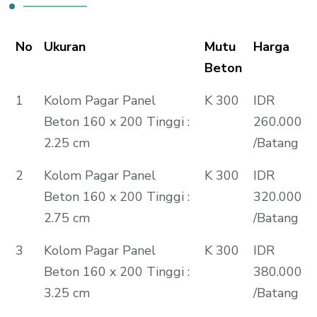
No
Ukuran
Mutu
Harga
Beton
1
Kolom Pagar Panel
K 300
IDR
Beton 160 x 200 Tinggi :
260.000
2.25 cm
/Batang
2
Kolom Pagar Panel
K 300
IDR
Beton 160 x 200 Tinggi :
320.000
2.75 cm
/Batang
3
Kolom Pagar Panel
K 300
IDR
Beton 160 x 200 Tinggi :
380.000
3.25 cm
/Batang