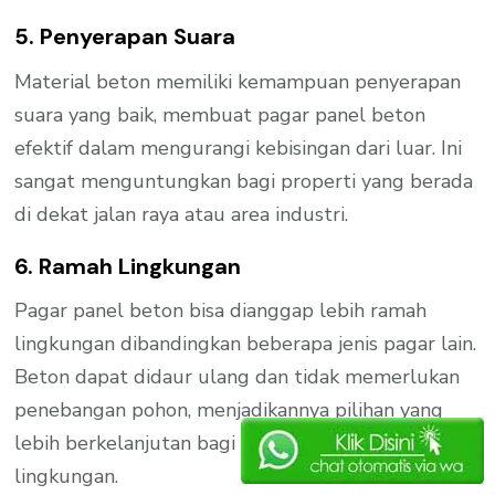
5. Penyerapan Suara
Material beton memiliki kemampuan penyerapan
suara yang baik, membuat pagar panel beton
efektif dalam mengurangi kebisingan dari luar. Ini
sangat menguntungkan bagi properti yang berada
di dekat jalan raya atau area industri.
6. Ramah Lingkungan
Pagar panel beton bisa dianggap lebih ramah
lingkungan dibandingkan beberapa jenis pagar lain.
Beton dapat didaur ulang dan tidak memerlukan
penebangan pohon, menjadikannya pilihan yang
lebih berkelanjutan bagi yang peduli terhadap
lingkungan.