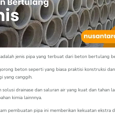
dalah jenis pipa yang terbuat dari beton bertulang ber
 gorong beton seperti yang biasa praktisi konstruksi
i yang canggih.
 solusi drainase dan saluran air yang kuat dan tahan 
bahan kimia lainnnya.
dalam pembuatan pipa ini memberikan kekuatan ekstr