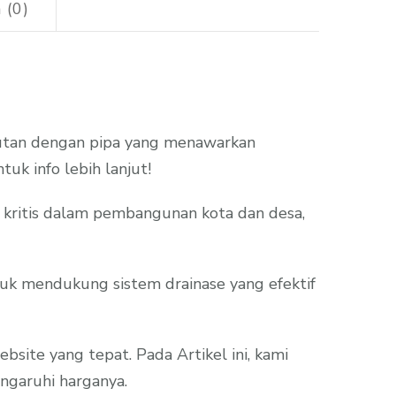
 (0)
jutan dengan pipa yang menawarkan
tuk info lebih lanjut!
r kritis dalam pembangunan kota dan desa,
tuk mendukung sistem drainase yang efektif
ite yang tepat. Pada Artikel ini, kami
ngaruhi harganya.