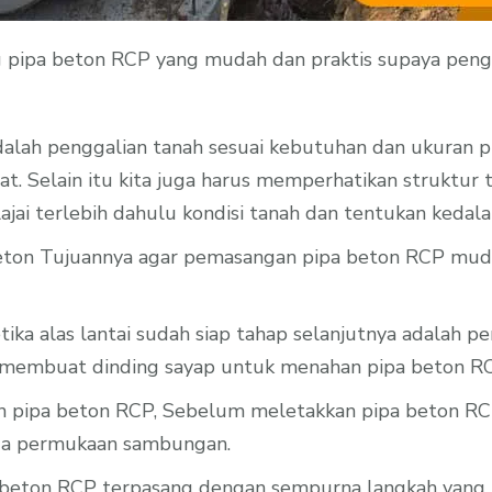
g pipa beton RCP yang mudah dan praktis supaya peng
alah penggalian tanah sesuai kebutuhan dan ukuran p
at. Selain itu kita juga harus memperhatikan struktur
ajai terlebih dahulu kondisi tanah dan tentukan kedala
eton Tujuannya agar pemasangan pipa beton RCP muda
ka alas lantai sudah siap tahap selanjutnya adalah 
 membuat dinding sayap untuk menahan pipa beton RC
pipa beton RCP, Sebelum meletakkan pipa beton RC
ada permukaan sambungan.
 beton RCP terpasang dengan sempurna langkah yang t