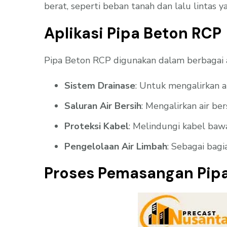
berat, seperti beban tanah dan lalu lintas y
Aplikasi Pipa Beton RCP
Pipa Beton RCP digunakan dalam berbagai ap
Sistem Drainase
: Untuk mengalirkan ai
Saluran Air Bersih
: Mengalirkan air ber
Proteksi Kabel
: Melindungi kabel bawa
Pengelolaan Air Limbah
: Sebagai bag
Proses Pemasangan Pipa