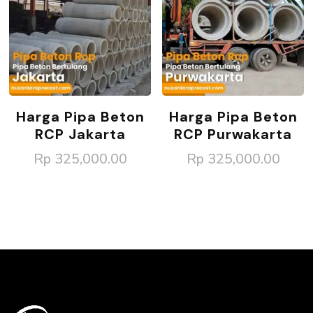
Harga Pipa Beton
Harga Pipa Beton
RCP Jakarta
RCP Purwakarta
Rp
325,000.00
Rp
325,000.00