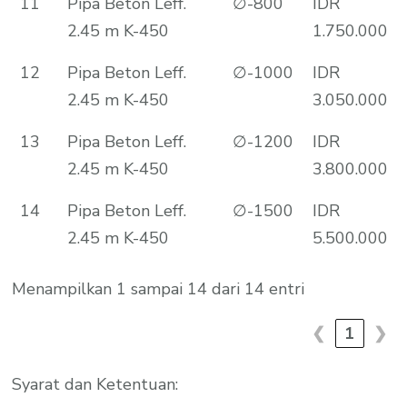
11
Pipa Beton Leff.
∅-800
IDR
2.45 m K-450
1.750.000
12
Pipa Beton Leff.
∅-1000
IDR
2.45 m K-450
3.050.000
13
Pipa Beton Leff.
∅-1200
IDR
2.45 m K-450
3.800.000
14
Pipa Beton Leff.
∅-1500
IDR
2.45 m K-450
5.500.000
Menampilkan 1 sampai 14 dari 14 entri
❮
1
❯
Syarat dan Ketentuan: