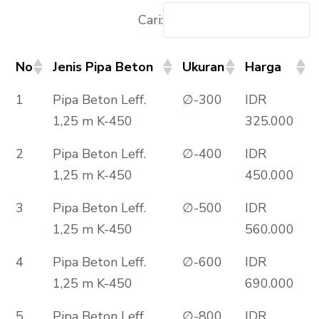
Cari:
No
Jenis Pipa Beton
Ukuran
Harga
1
Pipa Beton Leff.
∅-300
IDR
1,25 m K-450
325.000
2
Pipa Beton Leff.
∅-400
IDR
1,25 m K-450
450.000
3
Pipa Beton Leff.
∅-500
IDR
1,25 m K-450
560.000
4
Pipa Beton Leff.
∅-600
IDR
1,25 m K-450
690.000
5
Pipa Beton Leff.
∅-800
IDR