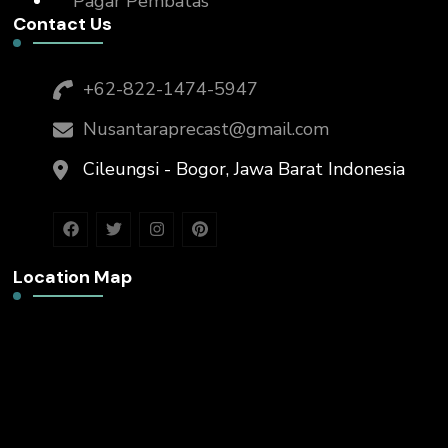
Pagar Pembatas
Contact Us
+62-822-1474-5947
Nusantaraprecast@gmail.com
Cileungsi - Bogor, Jawa Barat Indonesia
Location Map