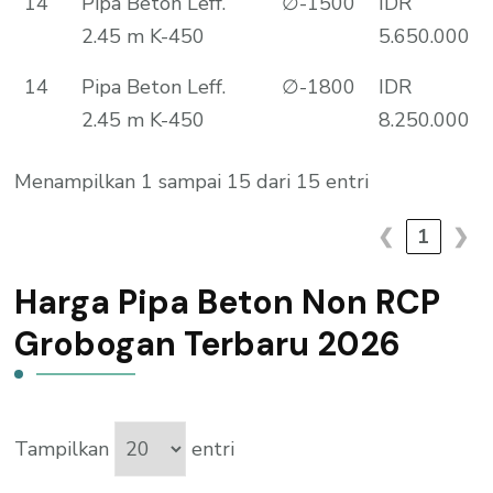
14
Pipa Beton Leff.
∅-1500
IDR
2.45 m K-450
5.650.000
14
Pipa Beton Leff.
∅-1800
IDR
2.45 m K-450
8.250.000
Menampilkan 1 sampai 15 dari 15 entri
❮
1
❯
Harga Pipa Beton Non RCP
Grobogan Terbaru 2026
Tampilkan
entri