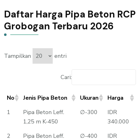
Daftar Harga Pipa Beton RCP
Grobogan Terbaru 2026
Tampilkan
entri
Cari:
No
Jenis Pipa Beton
Ukuran
Harga
1
Pipa Beton Leff.
∅-300
IDR
1,25 m K-450
340.000
2
Pipa Beton Leff.
∅-400
IDR