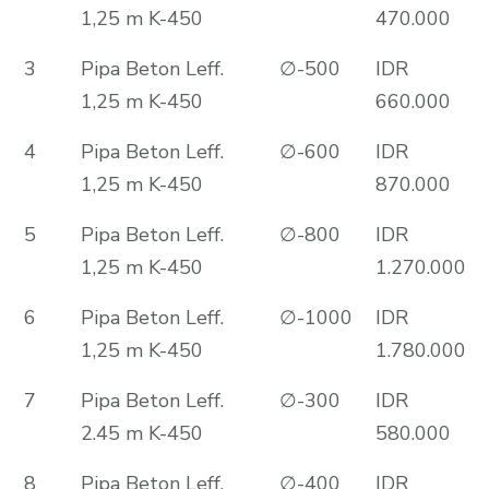
1,25 m K-450
470.000
3
Pipa Beton Leff.
∅-500
IDR
1,25 m K-450
660.000
4
Pipa Beton Leff.
∅-600
IDR
1,25 m K-450
870.000
5
Pipa Beton Leff.
∅-800
IDR
1,25 m K-450
1.270.000
6
Pipa Beton Leff.
∅-1000
IDR
1,25 m K-450
1.780.000
7
Pipa Beton Leff.
∅-300
IDR
2.45 m K-450
580.000
8
Pipa Beton Leff.
∅-400
IDR