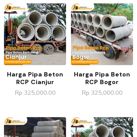
Harga Pipa Beton
Harga Pipa Beton
RCP Cianjur
RCP Bogor
Rp
325,000.00
Rp
325,000.00