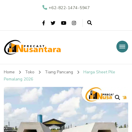
+62-822-1474-5947
Nusantara Precast
Supplier Beton Precast di Indonesia
Home
Toko
Tiang Pancang
Harga Sheet Pile
Pemalang 2026