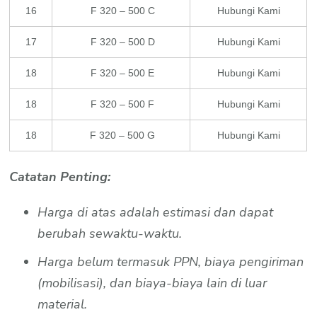
16
F 320 – 500 C
Hubungi Kami
17
F 320 – 500 D
Hubungi Kami
18
F 320 – 500 E
Hubungi Kami
18
F 320 – 500 F
Hubungi Kami
18
F 320 – 500 G
Hubungi Kami
Catatan Penting:
Harga di atas adalah estimasi dan dapat
berubah sewaktu-waktu.
Harga belum termasuk PPN, biaya pengiriman
(mobilisasi), dan biaya-biaya lain di luar
material.