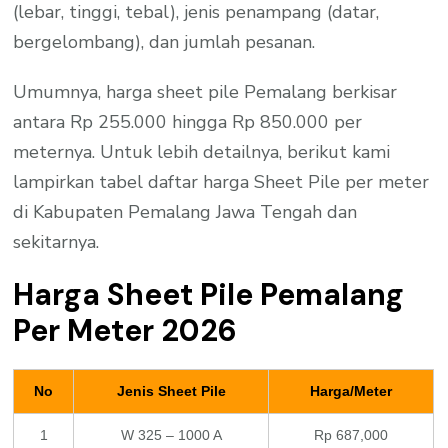
(lebar, tinggi, tebal), jenis penampang (datar,
bergelombang), dan jumlah pesanan.
Umumnya, harga sheet pile Pemalang berkisar
antara Rp 255.000 hingga Rp 850.000 per
meternya. Untuk lebih detailnya, berikut kami
lampirkan tabel daftar harga Sheet Pile per meter
di Kabupaten Pemalang Jawa Tengah dan
sekitarnya.
Harga Sheet Pile Pemalang
Per Meter 2026
No
Jenis Sheet Pile
Harga/Meter
1
W 325 – 1000 A
Rp 687,000