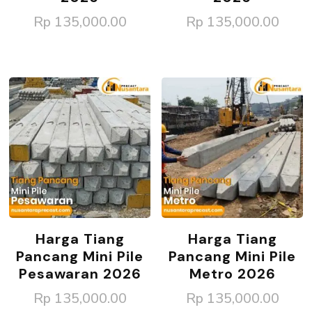
Rp
135,000.00
Rp
135,000.00
Harga Tiang
Harga Tiang
Pancang Mini Pile
Pancang Mini Pile
Pesawaran 2026
Metro 2026
Rp
135,000.00
Rp
135,000.00