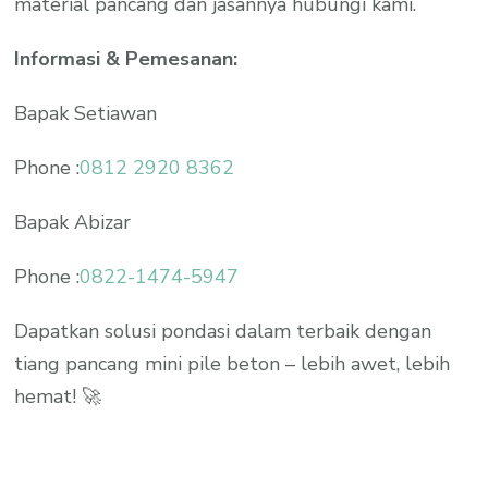
material pancang dan jasannya hubungi kami.
Informasi & Pemesanan:
Bapak Setiawan
Phone :
0812 2920 8362
Bapak Abizar
Phone :
0822-1474-5947
Dapatkan solusi pondasi dalam terbaik dengan
tiang pancang mini pile beton – lebih awet, lebih
hemat! 🚀