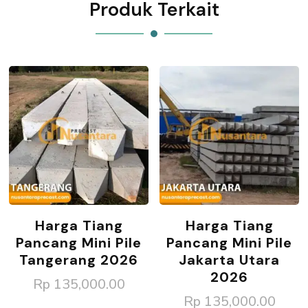
Produk Terkait
Harga Tiang
Harga Tiang
Pancang Mini Pile
Pancang Mini Pile
Tangerang 2026
Jakarta Utara
2026
Rp
135,000.00
Rp
135,000.00