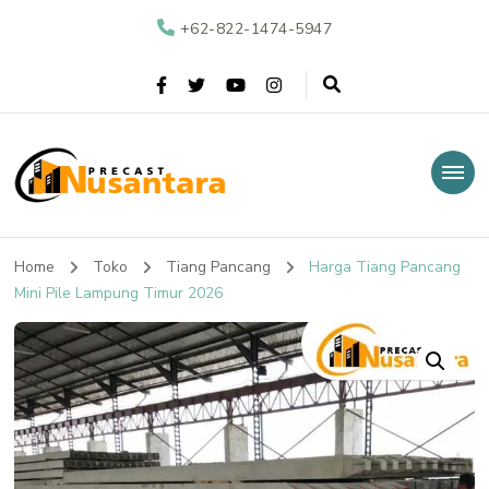
+62-822-1474-5947
Nusantara Precast
Supplier Beton Precast di Indonesia
Home
Toko
Tiang Pancang
Harga Tiang Pancang
Mini Pile Lampung Timur 2026