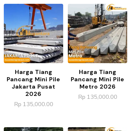
Harga Tiang
Harga Tiang
Pancang Mini Pile
Pancang Mini Pile
Jakarta Pusat
Metro 2026
2026
Rp
135,000.00
Rp
135,000.00