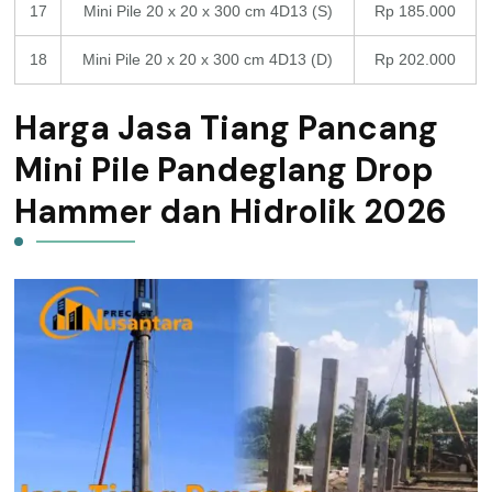
17
Mini Pile 20 x 20 x 300 cm 4D13 (S)
Rp 185.000
18
Mini Pile 20 x 20 x 300 cm 4D13 (D)
Rp 202.000
Harga Jasa Tiang Pancang
Mini Pile Pandeglang Drop
Hammer dan Hidrolik 2026