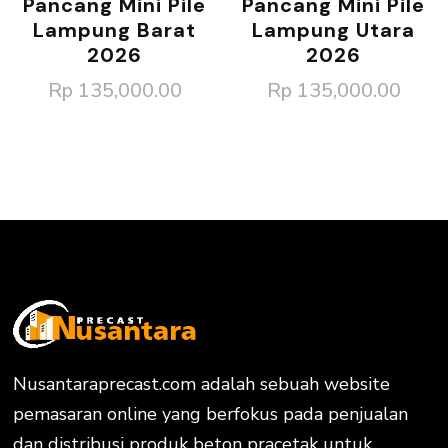
Pancang Mini Pile
Pancang Mini Pile
Lampung Barat
Lampung Utara
2026
2026
Rp
135,000.00
Rp
135,000.00
Nusantaraprecast.com adalah sebuah website
pemasaran online yang berfokus pada penjualan
dan distribusi produk beton pracetak untuk