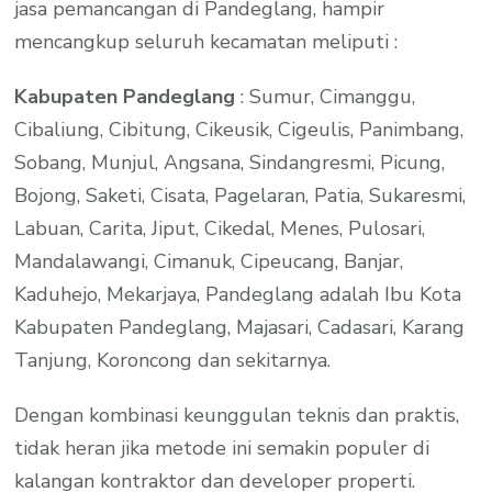
jasa pemancangan di Pandeglang, hampir
mencangkup seluruh kecamatan meliputi :
Kabupaten Pandeglang
: Sumur, Cimanggu,
Cibaliung, Cibitung, Cikeusik, Cigeulis, Panimbang,
Sobang, Munjul, Angsana, Sindangresmi, Picung,
Bojong, Saketi, Cisata, Pagelaran, Patia, Sukaresmi,
Labuan, Carita, Jiput, Cikedal, Menes, Pulosari,
Mandalawangi, Cimanuk, Cipeucang, Banjar,
Kaduhejo, Mekarjaya, Pandeglang adalah Ibu Kota
Kabupaten Pandeglang, Majasari, Cadasari, Karang
Tanjung, Koroncong dan sekitarnya.
Dengan kombinasi keunggulan teknis dan praktis,
tidak heran jika metode ini semakin populer di
kalangan kontraktor dan developer properti.