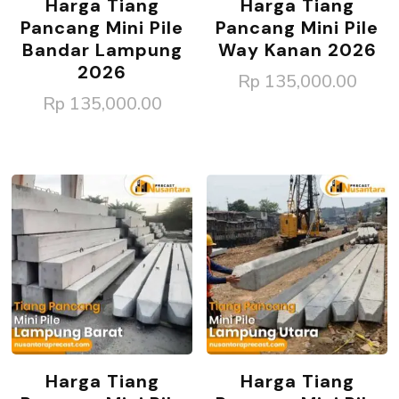
Harga Tiang
Harga Tiang
Pancang Mini Pile
Pancang Mini Pile
Bandar Lampung
Way Kanan 2026
2026
Rp
135,000.00
Rp
135,000.00
Harga Tiang
Harga Tiang