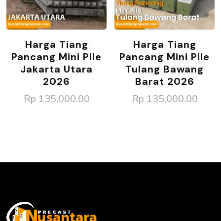
Harga Tiang
Harga Tiang
Pancang Mini Pile
Pancang Mini Pile
Jakarta Utara
Tulang Bawang
2026
Barat 2026
Rp
135,000.00
Rp
135,000.00