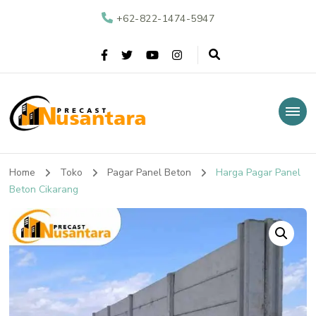
+62-822-1474-5947
Nusantara Precast
Supplier Beton Precast di Indonesia
Home
Toko
Pagar Panel Beton
Harga Pagar Panel
Beton Cikarang