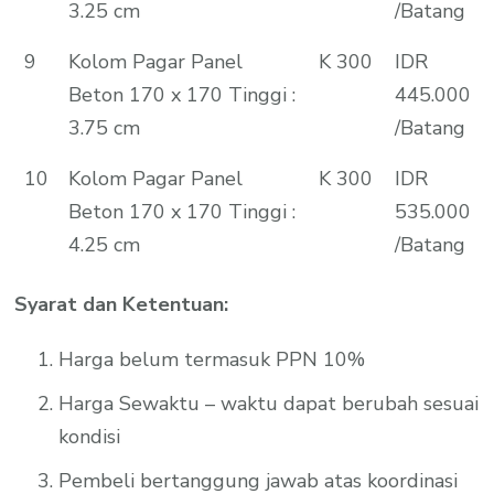
3.25 cm
/Batang
9
Kolom Pagar Panel
K 300
IDR
Beton 170 x 170 Tinggi :
445.000
3.75 cm
/Batang
10
Kolom Pagar Panel
K 300
IDR
Beton 170 x 170 Tinggi :
535.000
4.25 cm
/Batang
Syarat dan Ketentuan:
Harga belum termasuk PPN 10%
Harga Sewaktu – waktu dapat berubah sesuai
kondisi
Pembeli bertanggung jawab atas koordinasi