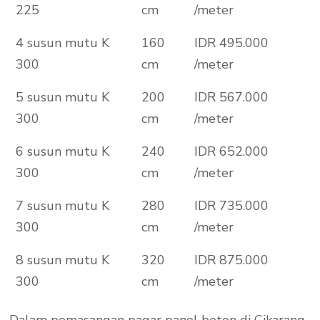
225
cm
/meter
4 susun mutu K
160
IDR 495.000
300
cm
/meter
5 susun mutu K
200
IDR 567.000
300
cm
/meter
6 susun mutu K
240
IDR 652.000
300
cm
/meter
7 susun mutu K
280
IDR 735.000
300
cm
/meter
8 susun mutu K
320
IDR 875.000
300
cm
/meter