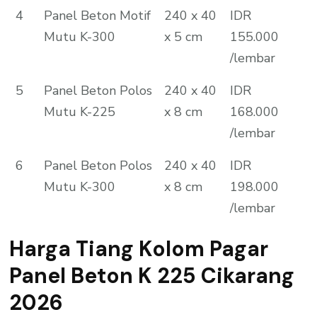
4
Panel Beton Motif
240 x 40
IDR
Mutu K-300
x 5 cm
155.000
/lembar
5
Panel Beton Polos
240 x 40
IDR
Mutu K-225
x 8 cm
168.000
/lembar
6
Panel Beton Polos
240 x 40
IDR
Mutu K-300
x 8 cm
198.000
/lembar
Harga Tiang Kolom Pagar
Panel Beton K 225 Cikarang
2026