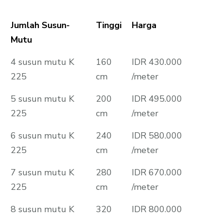
Jumlah Susun-
Tinggi
Harga
Mutu
4 susun mutu K
160
IDR 430.000
225
cm
/meter
5 susun mutu K
200
IDR 495.000
225
cm
/meter
6 susun mutu K
240
IDR 580.000
225
cm
/meter
7 susun mutu K
280
IDR 670.000
225
cm
/meter
8 susun mutu K
320
IDR 800.000