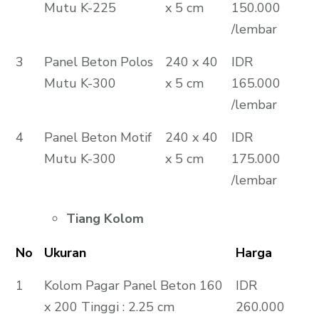
Mutu K-225
x 5 cm
150.000
/lembar
3
Panel Beton Polos
240 x 40
IDR
Mutu K-300
x 5 cm
165.000
/lembar
4
Panel Beton Motif
240 x 40
IDR
Mutu K-300
x 5 cm
175.000
/lembar
Tiang Kolom
No
Ukuran
Harga
1
Kolom Pagar Panel Beton 160
IDR
x 200 Tinggi : 2.25 cm
260.000