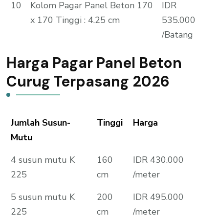
10
Kolom Pagar Panel Beton 170
IDR
x 170 Tinggi : 4.25 cm
535.000
/Batang
Harga Pagar Panel Beton
Curug Terpasang 2026
Jumlah Susun-
Tinggi
Harga
Mutu
4 susun mutu K
160
IDR 430.000
225
cm
/meter
5 susun mutu K
200
IDR 495.000
225
cm
/meter