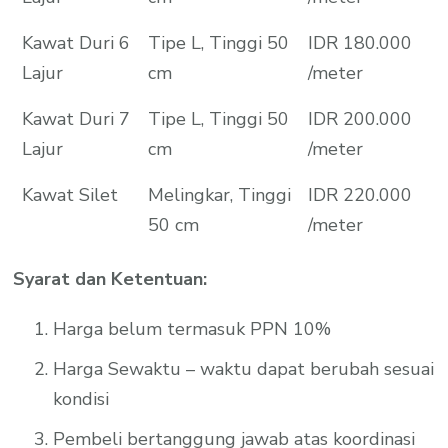
Kawat Duri 6
Tipe L, Tinggi 50
IDR 180.000
Lajur
cm
/meter
Kawat Duri 7
Tipe L, Tinggi 50
IDR 200.000
Lajur
cm
/meter
Kawat Silet
Melingkar, Tinggi
IDR 220.000
50 cm
/meter
Syarat dan Ketentuan:
Harga belum termasuk PPN 10%
Harga Sewaktu – waktu dapat berubah sesuai
kondisi
Pembeli bertanggung jawab atas koordinasi