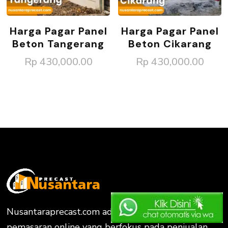
Harga Pagar Panel
Harga Pagar Panel
Beton Tangerang
Beton Cikarang
Rp
430,000.00
Rp
430,000.00
Nusantaraprecast.com adalah sebuah website
pemasaran online yang berfokus pada penjualan