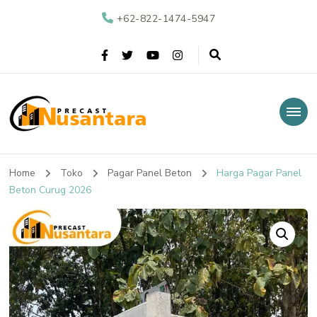
+62-822-1474-5947
Nusantara Precast
Supplier Beton Precast di Indonesia
Home
Toko
Pagar Panel Beton
Harga Pagar Panel
Beton Curug 2026