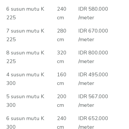
6 susun mutu K
240
IDR 580.000
225
cm
/meter
7 susun mutu K
280
IDR 670.000
225
cm
/meter
8 susun mutu K
320
IDR 800.000
225
cm
/meter
4 susun mutu K
160
IDR 495.000
300
cm
/meter
5 susun mutu K
200
IDR 567.000
300
cm
/meter
6 susun mutu K
240
IDR 652.000
300
cm
/meter