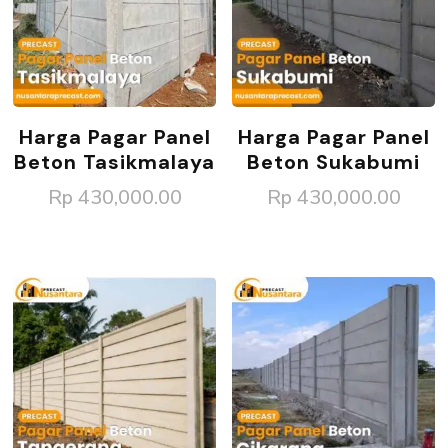
Harga Pagar Panel
Harga Pagar Panel
Beton Tasikmalaya
Beton Sukabumi
Rp
430,000.00
Rp
430,000.00