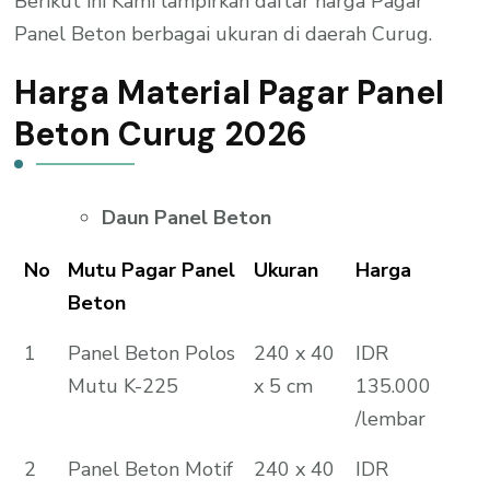
Berikut ini Kami lampirkan daftar harga Pagar
Panel Beton berbagai ukuran di daerah Curug.
Harga Material Pagar Panel
Beton Curug 2026
Daun Panel Beton
No
Mutu Pagar Panel
Ukuran
Harga
Beton
1
Panel Beton Polos
240 x 40
IDR
Mutu K-225
x 5 cm
135.000
/lembar
2
Panel Beton Motif
240 x 40
IDR