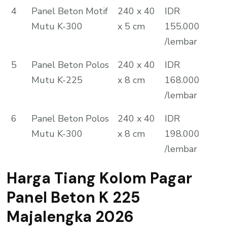
4
Panel Beton Motif
240 x 40
IDR
Mutu K-300
x 5 cm
155.000
/lembar
5
Panel Beton Polos
240 x 40
IDR
Mutu K-225
x 8 cm
168.000
/lembar
6
Panel Beton Polos
240 x 40
IDR
Mutu K-300
x 8 cm
198.000
/lembar
Harga Tiang Kolom Pagar
Panel Beton K 225
Majalengka 2026