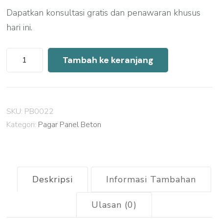
Dapatkan konsultasi gratis dan penawaran khusus
hari ini.
Kuantitas
Tambah ke keranjang
Harga
Pagar
Panel
SKU:
PB0022
Beton
Kategori:
Pagar Panel Beton
Majalengka
Deskripsi
Informasi Tambahan
Ulasan (0)