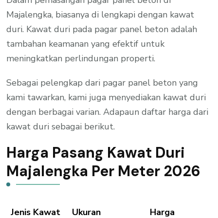
Dalam pemasangan pagar panel beton di
Majalengka, biasanya di lengkapi dengan kawat
duri. Kawat duri pada pagar panel beton adalah
tambahan keamanan yang efektif untuk
meningkatkan perlindungan properti.
Sebagai pelengkap dari pagar panel beton yang
kami tawarkan, kami juga menyediakan kawat duri
dengan berbagai varian. Adapaun daftar harga dari
kawat duri sebagai berikut.
Harga Pasang Kawat Duri
Majalengka Per Meter 2026
Jenis Kawat
Ukuran
Harga