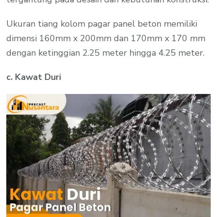
Ukuran tiang kolom pagar panel beton memiliki
dimensi 160mm x 200mm dan 170mm x 170 mm
dengan ketinggian 2.25 meter hingga 4.25 meter.
c. Kawat Duri