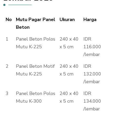
No
Mutu Pagar Panel
Ukuran
Harga
Beton
1
Panel Beton Polos
240 x 40
IDR
Mutu K-225
x 5 cm
116.000
/lembar
2
Panel Beton Motif
240 x 40
IDR
Mutu K-225
x 5 cm
132.000
/lembar
3
Panel Beton Polos
240 x 40
IDR
Mutu K-300
x 5 cm
134.000
/lembar