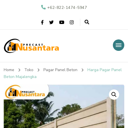
+62-822-1474-5947
Nusantara Precast
Supplier Beton Precast di Indonesia
Home
Toko
Pagar Panel Beton
Harga Pagar Panel
Beton Majalengka