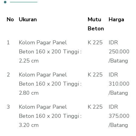
No
Ukuran
Mutu
Harga
Beton
1
Kolom Pagar Panel
K 225
IDR
Beton 160 x 200 Tinggi :
250.000
2.25 cm
/Batang
2
Kolom Pagar Panel
K 225
IDR
Beton 160 x 200 Tinggi :
310.000
2.80 cm
/Batang
3
Kolom Pagar Panel
K 225
IDR
Beton 160 x 200 Tinggi :
375.000
3.20 cm
/Batang