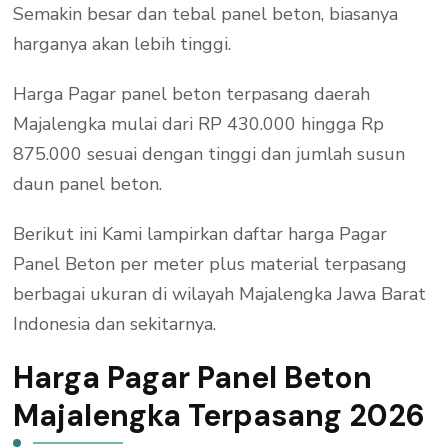
Semakin besar dan tebal panel beton, biasanya
harganya akan lebih tinggi.
Harga Pagar panel beton terpasang daerah
Majalengka mulai dari RP 430.000 hingga Rp
875.000 sesuai dengan tinggi dan jumlah susun
daun panel beton.
Berikut ini Kami lampirkan daftar harga Pagar
Panel Beton per meter plus material terpasang
berbagai ukuran di wilayah Majalengka Jawa Barat
Indonesia dan sekitarnya.
Harga Pagar Panel Beton
Majalengka Terpasang 2026