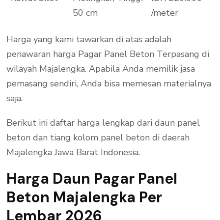
50 cm
/meter
Harga yang kami tawarkan di atas adalah
penawaran harga Pagar Panel Beton Terpasang di
wilayah Majalengka. Apabila Anda memilik jasa
pemasang sendiri, Anda bisa memesan materialnya
saja.
Berikut ini daftar harga lengkap dari daun panel
beton dan tiang kolom panel beton di daerah
Majalengka Jawa Barat Indonesia.
Harga Daun Pagar Panel
Beton Majalengka Per
Lembar 2026