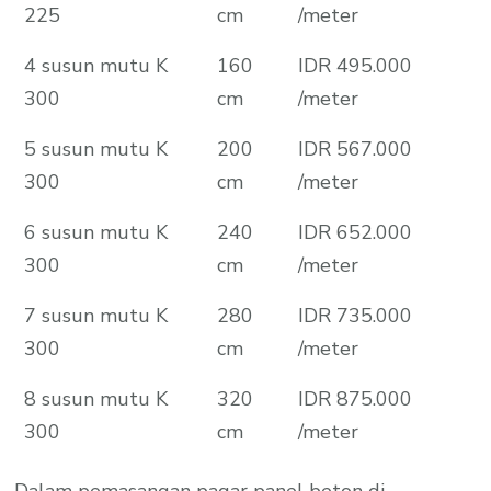
225
cm
/meter
4 susun mutu K
160
IDR 495.000
300
cm
/meter
5 susun mutu K
200
IDR 567.000
300
cm
/meter
6 susun mutu K
240
IDR 652.000
300
cm
/meter
7 susun mutu K
280
IDR 735.000
300
cm
/meter
8 susun mutu K
320
IDR 875.000
300
cm
/meter