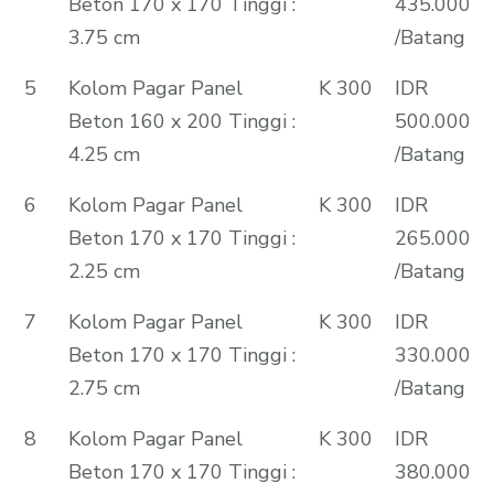
Beton 170 x 170 Tinggi :
435.000
3.75 cm
/Batang
5
Kolom Pagar Panel
K 300
IDR
Beton 160 x 200 Tinggi :
500.000
4.25 cm
/Batang
6
Kolom Pagar Panel
K 300
IDR
Beton 170 x 170 Tinggi :
265.000
2.25 cm
/Batang
7
Kolom Pagar Panel
K 300
IDR
Beton 170 x 170 Tinggi :
330.000
2.75 cm
/Batang
8
Kolom Pagar Panel
K 300
IDR
Beton 170 x 170 Tinggi :
380.000