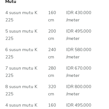
Mutu
4 susun mutu K
160
IDR 430.000
225
cm
/meter
5 susun mutu K
200
IDR 495.000
225
cm
/meter
6 susun mutu K
240
IDR 580.000
225
cm
/meter
7 susun mutu K
280
IDR 670.000
225
cm
/meter
8 susun mutu K
320
IDR 800.000
225
cm
/meter
4 susun mutu K
160
IDR 495.000