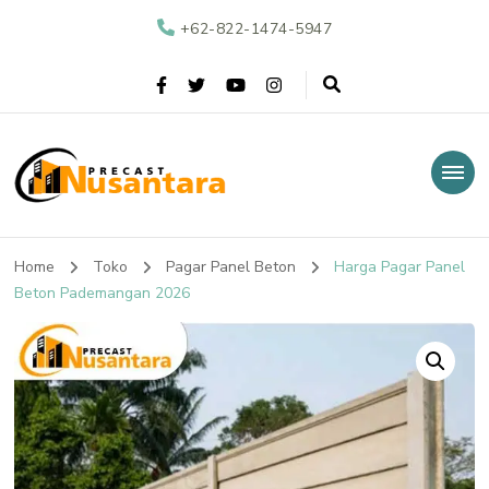
+62-822-1474-5947
Nusantara Precast
Supplier Beton Precast di Indonesia
Home
Toko
Pagar Panel Beton
Harga Pagar Panel
Beton Pademangan 2026