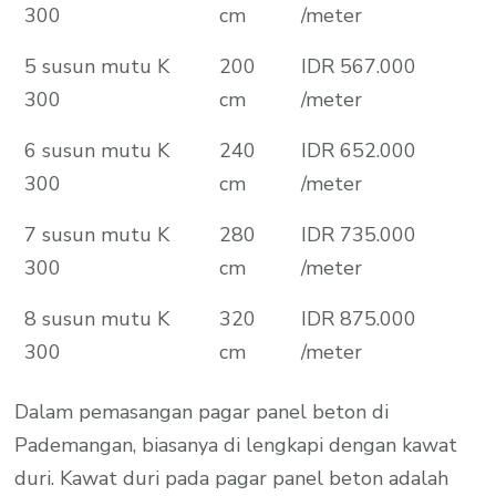
300
cm
/meter
5 susun mutu K
200
IDR 567.000
300
cm
/meter
6 susun mutu K
240
IDR 652.000
300
cm
/meter
7 susun mutu K
280
IDR 735.000
300
cm
/meter
8 susun mutu K
320
IDR 875.000
300
cm
/meter
Dalam pemasangan pagar panel beton di
Pademangan, biasanya di lengkapi dengan kawat
duri. Kawat duri pada pagar panel beton adalah