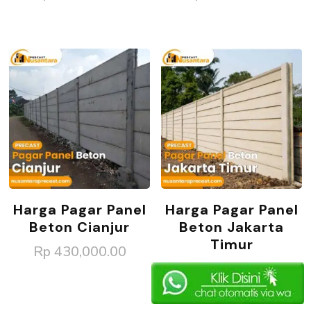
Harga Pagar Panel
Harga Pagar Panel
Beton Cianjur
Beton Jakarta
Timur
Rp
430,000.00
Rp
430,000.00