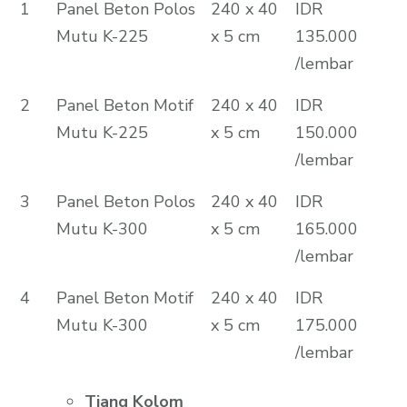
1
Panel Beton Polos
240 x 40
IDR
Mutu K-225
x 5 cm
135.000
/lembar
2
Panel Beton Motif
240 x 40
IDR
Mutu K-225
x 5 cm
150.000
/lembar
3
Panel Beton Polos
240 x 40
IDR
Mutu K-300
x 5 cm
165.000
/lembar
4
Panel Beton Motif
240 x 40
IDR
Mutu K-300
x 5 cm
175.000
/lembar
Tiang Kolom