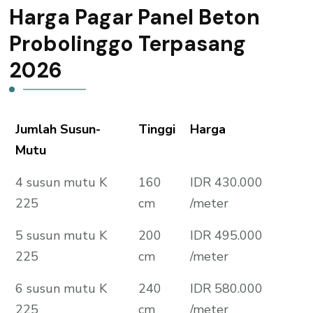
Harga Pagar Panel Beton
Probolinggo Terpasang
2026
Jumlah Susun-
Tinggi
Harga
Mutu
4 susun mutu K
160
IDR 430.000
225
cm
/meter
5 susun mutu K
200
IDR 495.000
225
cm
/meter
6 susun mutu K
240
IDR 580.000
225
cm
/meter