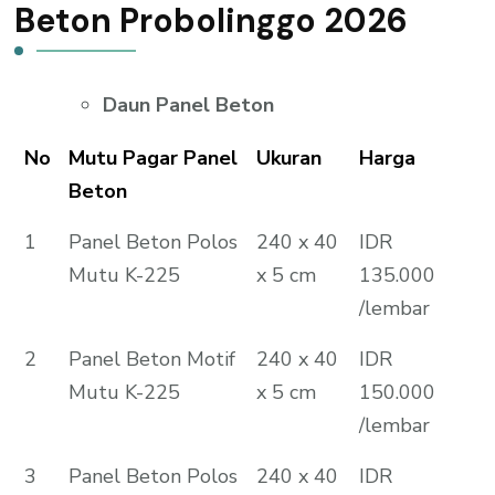
Beton Probolinggo 2026
Daun Panel Beton
No
Mutu Pagar Panel
Ukuran
Harga
Beton
1
Panel Beton Polos
240 x 40
IDR
Mutu K-225
x 5 cm
135.000
/lembar
2
Panel Beton Motif
240 x 40
IDR
Mutu K-225
x 5 cm
150.000
/lembar
3
Panel Beton Polos
240 x 40
IDR