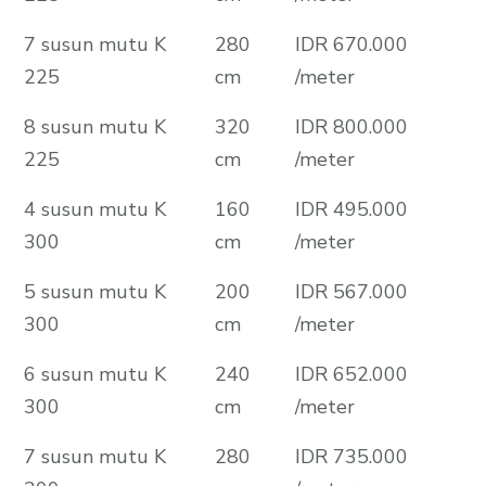
7 susun mutu K
280
IDR 670.000
225
cm
/meter
8 susun mutu K
320
IDR 800.000
225
cm
/meter
4 susun mutu K
160
IDR 495.000
300
cm
/meter
5 susun mutu K
200
IDR 567.000
300
cm
/meter
6 susun mutu K
240
IDR 652.000
300
cm
/meter
7 susun mutu K
280
IDR 735.000