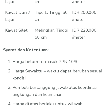
Lajur
cm
/meter
Kawat Duri 7
Tipe L, Tinggi 50
IDR 200.000
Lajur
cm
/meter
Kawat Silet
Melingkar, Tinggi
IDR 220.000
50 cm
/meter
Syarat dan Ketentuan:
Harga belum termasuk PPN 10%
Harga Sewaktu – waktu dapat berubah sesuai
kondisi
Pembeli bertanggung jawab atas koordinasi
lingkungan dan keamanan
Harga di atas berlaku untuk wilayah