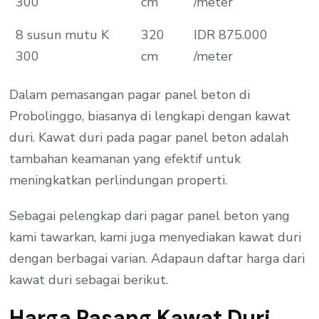
300
cm
/meter
8 susun mutu K
320
IDR 875.000
300
cm
/meter
Dalam pemasangan pagar panel beton di
Probolinggo, biasanya di lengkapi dengan kawat
duri. Kawat duri pada pagar panel beton adalah
tambahan keamanan yang efektif untuk
meningkatkan perlindungan properti.
Sebagai pelengkap dari pagar panel beton yang
kami tawarkan, kami juga menyediakan kawat duri
dengan berbagai varian. Adapaun daftar harga dari
kawat duri sebagai berikut.
Harga Pasang Kawat Duri