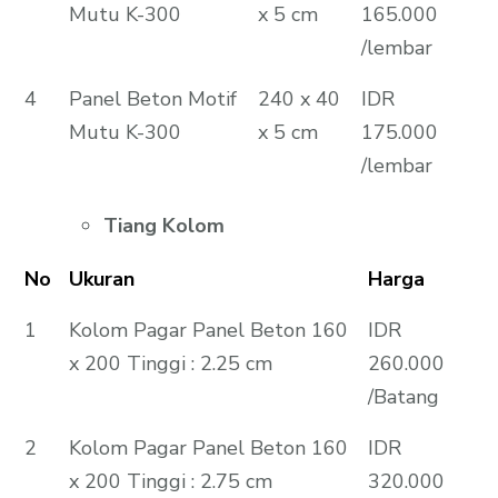
Mutu K-300
x 5 cm
165.000
/lembar
4
Panel Beton Motif
240 x 40
IDR
Mutu K-300
x 5 cm
175.000
/lembar
Tiang Kolom
No
Ukuran
Harga
1
Kolom Pagar Panel Beton 160
IDR
x 200 Tinggi : 2.25 cm
260.000
/Batang
2
Kolom Pagar Panel Beton 160
IDR
x 200 Tinggi : 2.75 cm
320.000