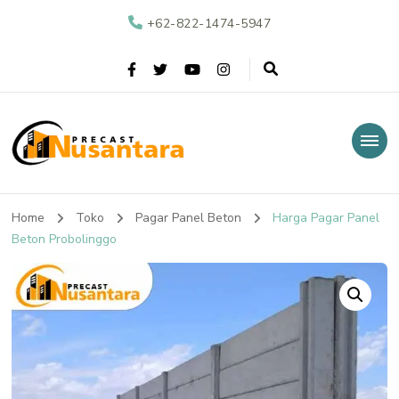
+62-822-1474-5947
Nusantara Precast
Supplier Beton Precast di Indonesia
Home
Toko
Pagar Panel Beton
Harga Pagar Panel
Beton Probolinggo