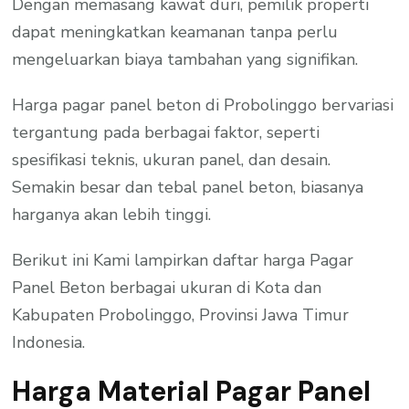
Dengan memasang kawat duri, pemilik properti
dapat meningkatkan keamanan tanpa perlu
mengeluarkan biaya tambahan yang signifikan.
Harga pagar panel beton di Probolinggo bervariasi
tergantung pada berbagai faktor, seperti
spesifikasi teknis, ukuran panel, dan desain.
Semakin besar dan tebal panel beton, biasanya
harganya akan lebih tinggi.
Berikut ini Kami lampirkan daftar harga Pagar
Panel Beton berbagai ukuran di Kota dan
Kabupaten Probolinggo, Provinsi Jawa Timur
Indonesia.
Harga Material Pagar Panel