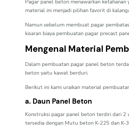
Pagar panel beton menawarkan ketahanan ya
material ini menjadi pilihan favorit di kal
Namun sebelum membuat pagar pembatas me
kisaran biaya pembuatan pagar precast pan
Mengenal Material Pemb
Dalam pembuatan pagar panel beton terdap
beton yaitu kawat berduri.
Berikut ini kami uraikan material pembuatan
a. Daun Panel Beton
Konstruksi pagar panel beton terdiri dari 2
tersedia dengan Mutu beton K-225 dan K-3