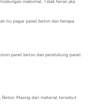
indungan maksimal. Tidak heran jika
h itu pagar panel beton dan berapa
 kolom panel beton dan pendukung panel
l Beton. Masing dari material tersebut