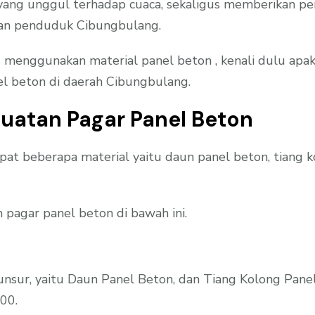
ng unggul terhadap cuaca, sekaligus memberikan perl
angan penduduk Cibungbulang.
nggunakan material panel beton , kenali dulu apaka
el beton di daerah Cibungbulang.
uatan Pagar Panel Beton
at beberapa material yaitu daun panel beton, tiang
 pagar panel beton di bawah ini.
 unsur, yaitu Daun Panel Beton, dan Tiang Kolong Pane
00.