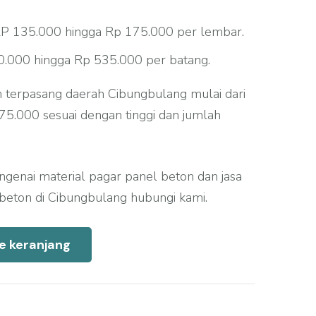
P 135.000 hingga Rp 175.000 per lembar.
.000 hingga Rp 535.000 per batang.
 terpasang daerah Cibungbulang mulai dari
5.000 sesuai dengan tinggi dan jumlah
engenai material pagar panel beton dan jasa
eton di Cibungbulang hubungi kami.
e keranjang