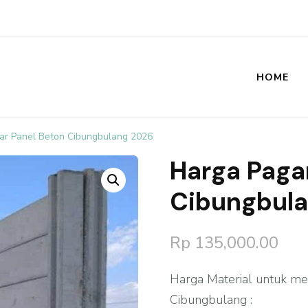
HOME
st
ar Panel Beton Cibungbulang 2026
Harga Paga
🔍
Cibungbul
Rp
135,000.00
Harga Material untuk me
Cibungbulang :