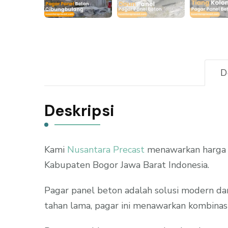
D
Deskripsi
Kami
Nusantara Precast
menawarkan harga p
Kabupaten Bogor Jawa Barat Indonesia.
Pagar panel beton adalah solusi modern da
tahan lama, pagar ini menawarkan kombinasi 