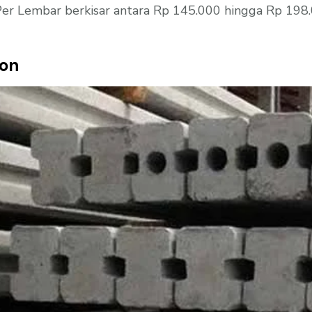
r Lembar berkisar antara Rp 145.000 hingga Rp 198.0
ton