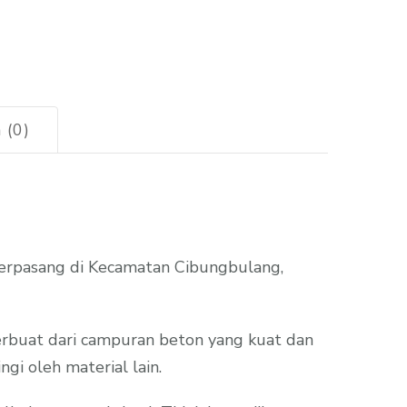
 (0)
erpasang di Kecamatan Cibungbulang,
erbuat dari campuran beton yang kuat dan
gi oleh material lain.